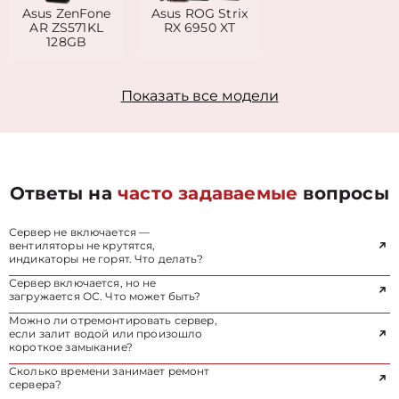
Asus ZenFone
Asus ROG Strix
AR ZS571KL
RX 6950 XT
128GB
Показать все модели
Ответы на
часто задаваемые
вопросы
Сервер не включается —
вентиляторы не крутятся,
индикаторы не горят. Что делать?
Сервер включается, но не
загружается ОС. Что может быть?
Можно ли отремонтировать сервер,
если залит водой или произошло
короткое замыкание?
Сколько времени занимает ремонт
сервера?