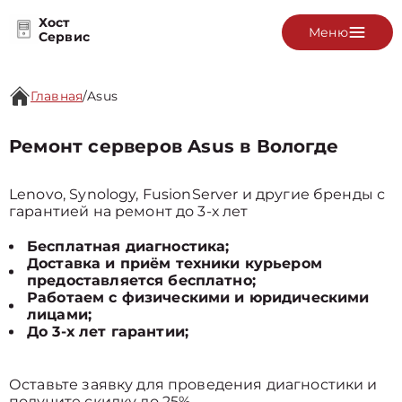
Хост
Меню
Сервис
Главная
/
Asus
Ремонт серверов Asus в Вологде
Lenovo, Synology, FusionServer и другие бренды с
гарантией на ремонт до 3-х лет
Бесплатная диагностика;
Доставка и приём техники курьером
предоставляется бесплатно;
Работаем с физическими и юридическими
лицами;
До 3-х лет гарантии;
Оставьте заявку для проведения диагностики и
получите скидку до 25%