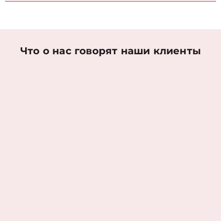
Что о нас говорят наши клиенты
Николаев Денис
Оценка работы